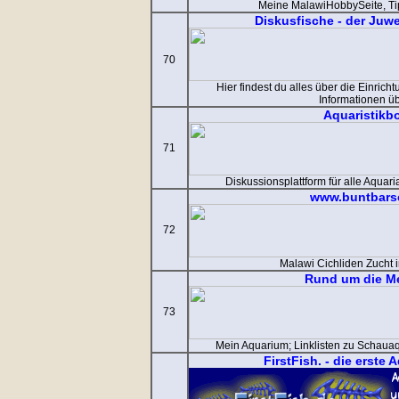
Meine MalawiHobbySeite, Ti
Diskusfische - der Juwe
70
Hier findest du alles über die Einrich
Informationen ü
Aquaristikb
71
Diskussionsplattform für alle Aquar
www.buntbars
72
Malawi Cichliden Zucht
Rund um die Me
73
Mein Aquarium; Linklisten zu Schau
FirstFish. - die erste 