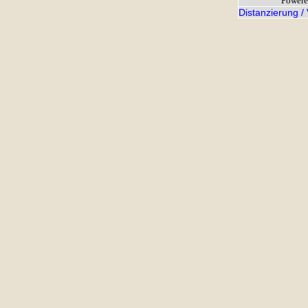
Powere
Distanzierung /