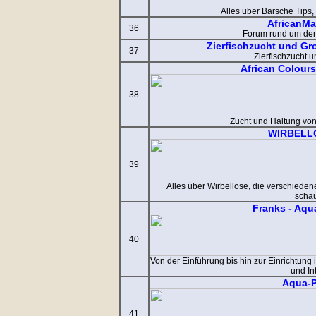
Alles über Barsche Tips,
AfricanMa
36
Forum rund um den
Zierfischzucht und G
37
Zierfischzucht 
African Colour
38
Zucht und Haltung vo
WIRBELL
39
Alles über Wirbellose, die verschieden
schau
Franks - Aqua
40
Von der Einführung bis hin zur Einrichtung
und In
Aqua-
41