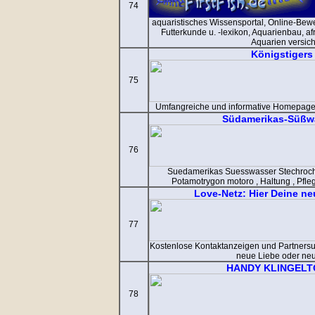
74
aquaristisches Wissensportal, Online-Be
Futterkunde u. -lexikon, Aquarienbau, af
Aquarien versich
Königstigers
75
Umfangreiche und informative Homepage 
Südamerikas-Süßw
76
Suedamerikas Suesswasser Stechroche
Potamotrygon motoro , Haltung , Pflege 
Love-Netz: Hier Deine ne
77
Kostenlose Kontaktanzeigen und Partnersu
neue Liebe oder neu
HANDY KLINGELT
78