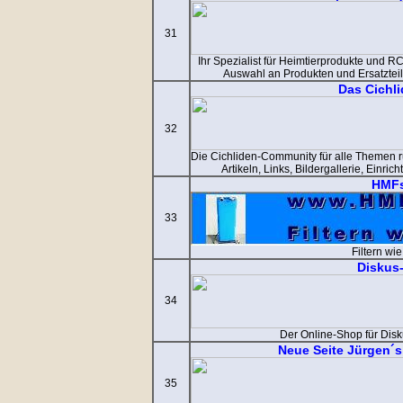
31
Ihr Spezialist für Heimtierprodukte und R
Auswahl an Produkten und Ersatzteil
Das Cichli
32
Die Cichliden-Community für alle Themen 
Artikeln, Links, Bildergallerie, Einri
HMF
33
Filtern wie
Diskus
34
Der Online-Shop für Disk
Neue Seite Jürgen´
35