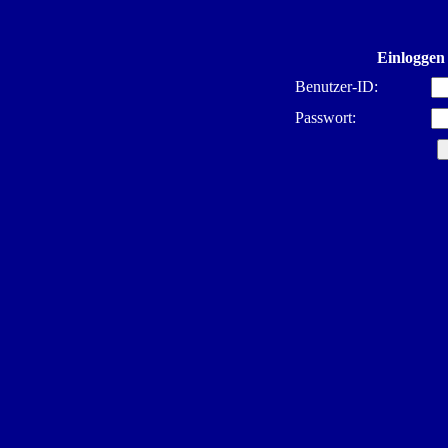
Einloggen
Benutzer-ID:
Passwort: