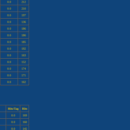
0.0
212
0.0
210
0.0
197
0.0
136
0.0
186
0.0
186
0.0
185
0.0
192
0.0
163
0.0
152
0.0
174
0.0
171
0.0
162
Hits/Tag
Hits
0.0
169
0.0
160
0.0
145