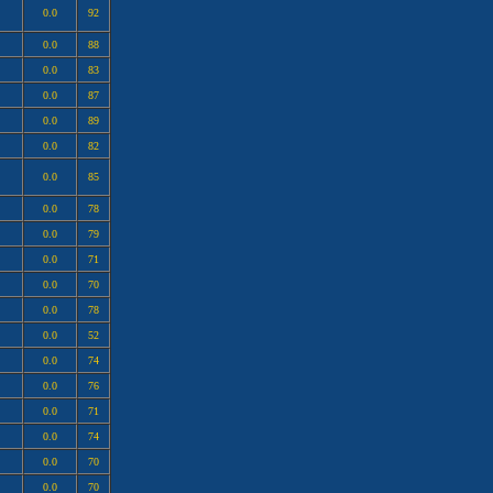
0.0
92
0.0
88
0.0
83
0.0
87
0.0
89
0.0
82
0.0
85
0.0
78
0.0
79
0.0
71
0.0
70
0.0
78
0.0
52
0.0
74
0.0
76
0.0
71
0.0
74
0.0
70
0.0
70