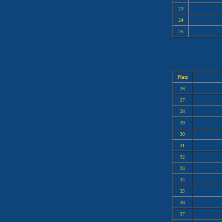
23
24
25
Platz
26
27
28
29
30
31
32
33
34
35
36
37