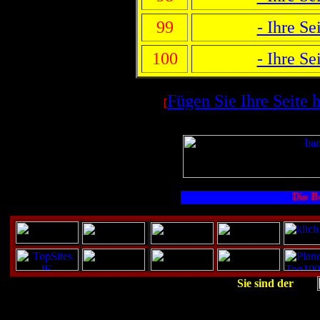
99
- Ihre Sei
100
- Ihre Sei
Fügen Sie Ihre Seite 
[
Die Best
Sie sind der