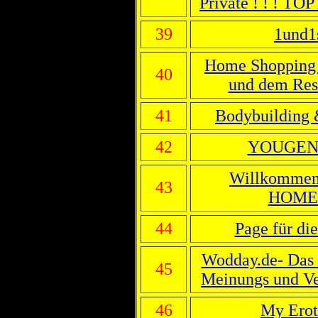
Private ! ! ! TOP
39
1und1s
Home Shopping 
40
und dem Re
41
Bodybuilding
42
YOUGEN
Willkommen
43
HOME
44
Page für die
Wodday.de- Das 
45
Meinungs und Ve
46
My Erot