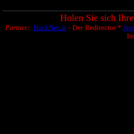
Holen Sie sich Ihre
Partner:
HackNet.at
- Der Redirector *
Spo
In