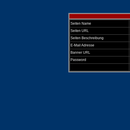
Seiten Name
Seiten URL
Seiten Beschreibung
E-Mail Adresse
Banner URL
Password