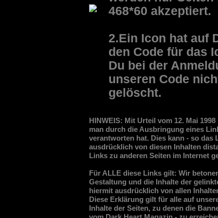
468*60 akzeptiert.
2.Ein Icon hat auf 
den Code für das 
Du bei der Anmeldu
unseren Code nicht
gelöscht.
HINWEIS: Mit Urteil vom 12. Mai 1998
man durch die Ausbringung eines Links
verantworten hat. Dies kann - so das
ausdrücklich von diesen Inhalten dist
Links zu anderen Seiten im Internet ge
Für ALLE diese Links gilt: Wir betonen
Gestaltung und die Inhalte der gelink
hiermit ausdrücklich von allen Inhalt
Diese Erklärung gilt für alle auf uns
Inhalte der Seiten, zu denen die Bann
vom Dark Heart Magazin - zu erreich